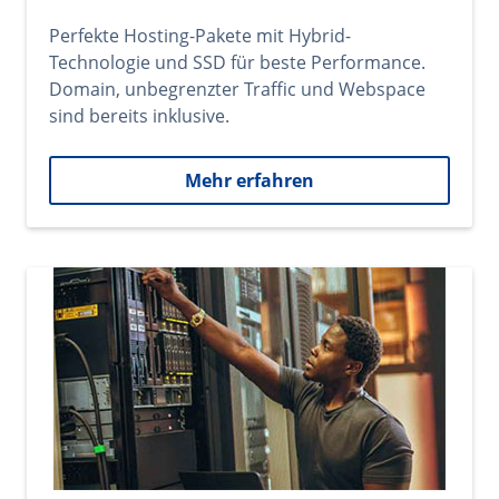
Perfekte Hosting-Pakete mit Hybrid-
Technologie und SSD für beste Performance.
Domain, unbegrenzter Traffic und Webspace
sind bereits inklusive.
Mehr erfahren